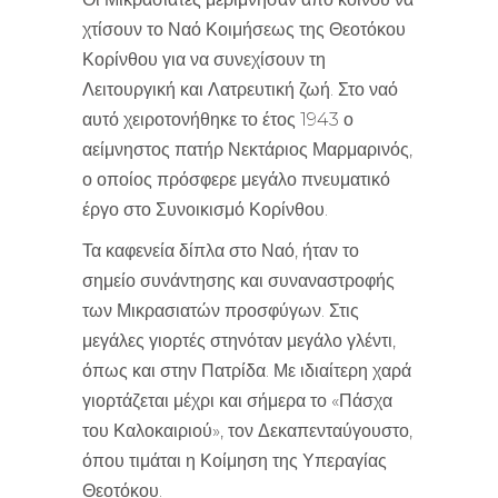
χτίσουν το Ναό Κοιμήσεως της Θεοτόκου
Κορίνθου για να συνεχίσουν τη
Λειτουργική και Λατρευτική ζωή. Στο ναό
αυτό χειροτονήθηκε το έτος 1943 ο
αείμνηστος πατήρ Νεκτάριος Μαρμαρινός,
ο οποίος πρόσφερε μεγάλο πνευματικό
έργο στο Συνοικισμό Κορίνθου.
Τα καφενεία δίπλα στο Ναό, ήταν το
σημείο συνάντησης και συναναστροφής
των Μικρασιατών προσφύγων. Στις
μεγάλες γιορτές στηνόταν μεγάλο γλέντι,
όπως και στην Πατρίδα. Με ιδιαίτερη χαρά
γιορτάζεται μέχρι και σήμερα το «Πάσχα
του Καλοκαιριού», τον Δεκαπενταύγουστο,
όπου τιμάται η Κοίμηση της Υπεραγίας
Θεοτόκου.