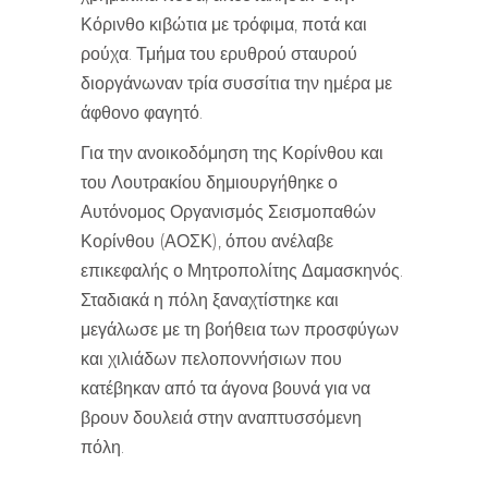
Κόρινθο κιβώτια με τρόφιμα, ποτά και
ρούχα. Τμήμα του ερυθρού σταυρού
διοργάνωναν τρία συσσίτια την ημέρα με
άφθονο φαγητό.
Για την ανοικοδόμηση της Κορίνθου και
του Λουτρακίου δημιουργήθηκε ο
Αυτόνομος Οργανισμός Σεισμοπαθών
Κορίνθου (ΑΟΣΚ), όπου ανέλαβε
επικεφαλής ο Μητροπολίτης Δαμασκηνός.
Σταδιακά η πόλη ξαναχτίστηκε και
μεγάλωσε με τη βοήθεια των προσφύγων
και χιλιάδων πελοποννήσιων που
κατέβηκαν από τα άγονα βουνά για να
βρουν δουλειά στην αναπτυσσόμενη
πόλη.