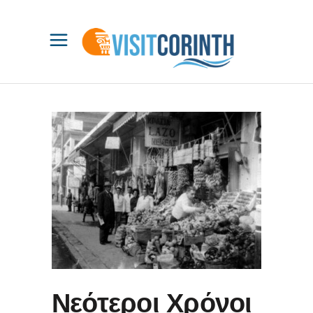
Νεότεροι Χρόνοι