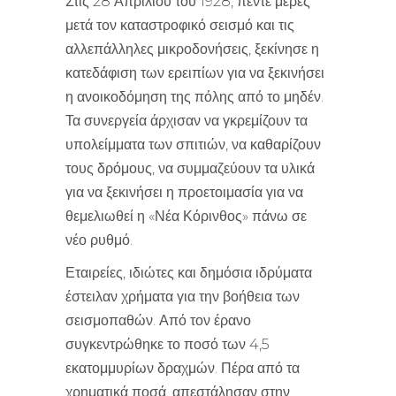
Στις 28 Απριλίου του 1928, πέντε μέρες
μετά τον καταστροφικό σεισμό και τις
αλλεπάλληλες μικροδονήσεις, ξεκίνησε η
κατεδάφιση των ερειπίων για να ξεκινήσει
η ανοικοδόμηση της πόλης από το μηδέν.
Τα συνεργεία άρχισαν να γκρεμίζουν τα
υπολείμματα των σπιτιών, να καθαρίζουν
τους δρόμους, να συμμαζεύουν τα υλικά
για να ξεκινήσει η προετοιμασία για να
θεμελιωθεί η «Νέα Κόρινθος» πάνω σε
νέο ρυθμό.
Εταιρείες, ιδιώτες και δημόσια ιδρύματα
έστειλαν χρήματα για την βοήθεια των
σεισμοπαθών. Από τον έρανο
συγκεντρώθηκε το ποσό των 4,5
εκατομμυρίων δραχμών. Πέρα από τα
χρηματικά ποσά, απεστάλησαν στην