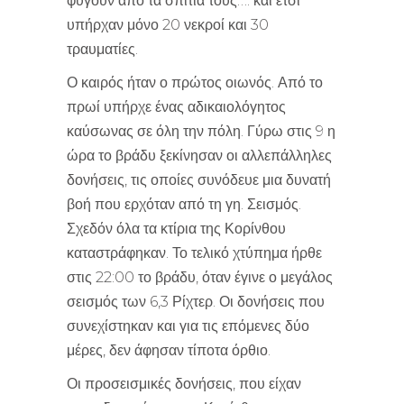
φύγουν από τα σπίτια τους…. και έτσι
υπήρχαν μόνο 20 νεκροί και 30
τραυματίες.
Ο καιρός ήταν ο πρώτος οιωνός. Από το
πρωί υπήρχε ένας αδικαιολόγητος
καύσωνας σε όλη την πόλη. Γύρω στις 9 η
ώρα το βράδυ ξεκίνησαν οι αλλεπάλληλες
δονήσεις, τις οποίες συνόδευε μια δυνατή
βοή που ερχόταν από τη γη. Σεισμός.
Σχεδόν όλα τα κτίρια της Κορίνθου
καταστράφηκαν. Το τελικό χτύπημα ήρθε
στις 22:00 το βράδυ, όταν έγινε ο μεγάλος
σεισμός των 6,3 Ρίχτερ. Οι δονήσεις που
συνεχίστηκαν και για τις επόμενες δύο
μέρες, δεν άφησαν τίποτα όρθιο.
Οι προσεισμικές δονήσεις, που είχαν