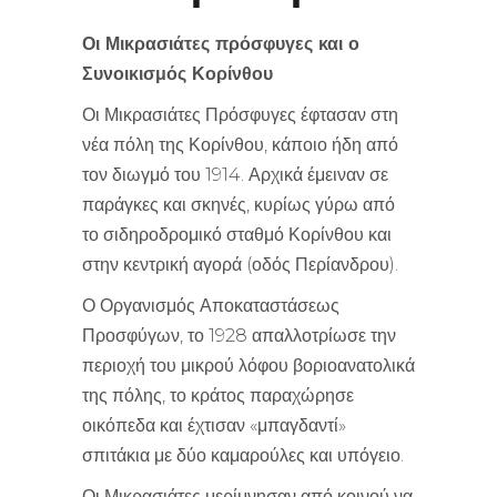
Οι Μικρασιάτες πρόσφυγες και ο
Συνοικισμός Κορίνθου
Οι Μικρασιάτες Πρόσφυγες έφτασαν στη
νέα πόλη της Κορίνθου, κάποιο ήδη από
τον διωγμό του 1914. Αρχικά έμειναν σε
παράγκες και σκηνές, κυρίως γύρω από
το σιδηροδρομικό σταθμό Κορίνθου και
στην κεντρική αγορά (οδός Περίανδρου).
Ο Οργανισμός Αποκαταστάσεως
Προσφύγων, το 1928 απαλλοτρίωσε την
περιοχή του μικρού λόφου βοριοανατολικά
της πόλης, το κράτος παραχώρησε
οικόπεδα και έχτισαν «μπαγδαντί»
σπιτάκια με δύο καμαρούλες και υπόγειο.
Οι Μικρασιάτες μερίμνησαν από κοινού να