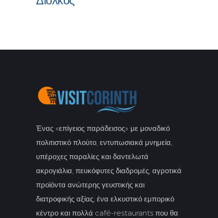
Δίολκος
Ένας «επίγειος παράδεισος» με μοναδικό
πολιτιστικό πλούτο, εντυπωσιακά μνημεία,
υπέροχες παραλίες και δαντελωτά
ακρογιάλια, πευκόφυτες διαδρομές, αγροτικά
προϊόντα ανώτερης γευστικής και
διατροφικής αξίας, ένα ελκυστικό εμπορικό
κέντρο και πολλά café-restaurants που θα