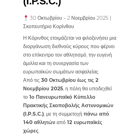
(I.P.S.C.)
30 Οκτωβρίου – 2 Νοεμβρίου 2025 |
Σκοπευτήριο Κορίνθου
Η Κόρινθος ετοιμάζεται να φιλοξενήσει μια
διοργάνωση διεθνούς κύρους που φέρνει
στο επίκεντρο τον αθλητισμό, την ευγενή
άμιλλα και τη συνεργασία των
ευρωπαϊκών σωμάτων ασφαλείας.
Από τις
30 Οκτωβρίου έως τις 2
Νοεμβρίου 2025
, η πόλη θα υποδεχθεί
το
1ο Πανευρωπαϊκό Κύπελλο
Πρακτικής Σκοποβολής Αστυνομικών
(I.P.S.C.)
, με τη συμμετοχή
πάνω από
140 αθλητών
από
12 ευρωπαϊκές
χώρες
.