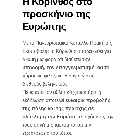
Η Κόρινθος στο
προσκήνιο της
Ευρώπης
Με το Πανευρωπαϊκό Κύπελλο Πρακτικής
Σκοποβολής, η Κόρινθος αποδεικνύει για
ακόμη μια φορά ότι διαθέτει
την
υποδομή, τον επαγγελματισμό και το
κύρος
να φιλοξενεί διοργανώσεις
διεθνούς βεληνεκούς.
Πέρα από τον αθλητικό χαρακτήρα, η
εκδήλωση αποτελεί
ευκαιρία προβολής
της πόλης και της περιοχής σε
ολόκληρη την Ευρώπη
, ενισχύοντας την
τουριστική της ταυτότητα και την
εξωστρέφεια του τόπου.