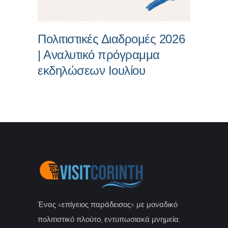
Πολιτιστικές Διαδρομές 2026
| Αναλυτικό πρόγραμμα
εκδηλώσεων Ιουλίου
Ένας «επίγειος παράδεισος» με μοναδικό
πολιτιστικό πλούτο, εντυπωσιακά μνημεία,