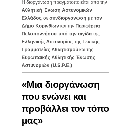
Η διοργάνωση πραγματοποιείται από την
Αθλητική Ένωση Αστυνομικών
Ελλάδος
, σε
συνδιοργάνωση με τον
Δήμο Κορινθίων
και την
Περιφέρεια
Πελοποννήσου
,
υπό την αιγίδα
της
Ελληνικής Αστυνομίας
, της
Γενικής
Γραμματείας Αθλητισμού
και της
Ευρωπαϊκής Αθλητικής Ένωσης
Αστυνομιών (U.S.P.Ε.)
.
«Μια διοργάνωση
που ενώνει και
προβάλλει τον τόπο
μας»