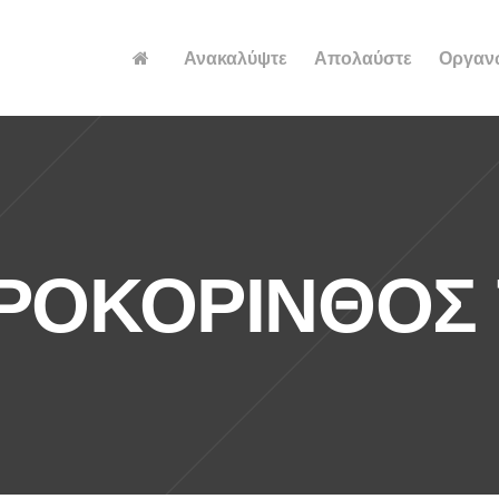
Ανακαλύψτε
Απολαύστε
Οργαν
ΡΟΚΟΡΙΝΘΟΣ 