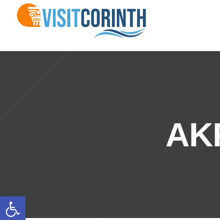
ΑΚ
Ανοίξτε τη γραμμή εργαλείων