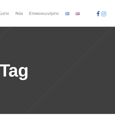
ώστε
Νέα
Επικοινωνήστε
Tag