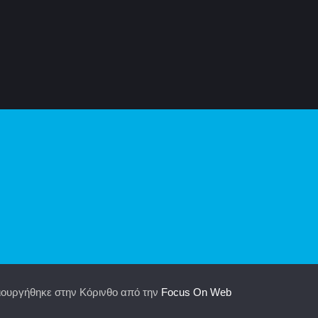
ιουργήθηκε στην Κόρινθο από την
Focus On Web