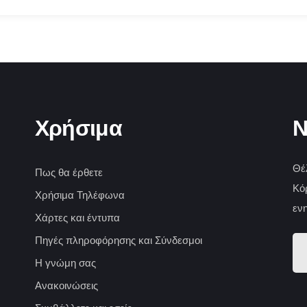
Χρήσιμα
N
Θέ
Πως θα έρθετε
Κόρ
Χρήσιμα Τηλέφωνα
εν
Χάρτες και έντυπα
Πηγές πληροφόρησης και Σύνδεσμοι
Η γνώμη σας
Ανακοινώσεις