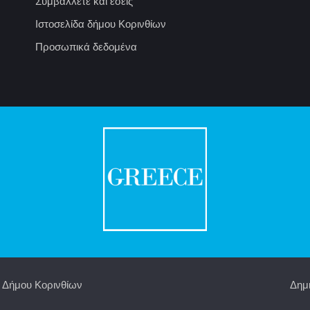
Συμβάλλετε και εσείς
Ιστοσελίδα δήμου Κορινθίων
Προσωπικά δεδομένα
δα Δήμου Κορινθίων
Δημ