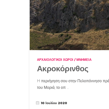
ΑΡΧΑΙΟΛΟΓΙΚΟΊ ΧΏΡΟΙ / ΜΝΗΜΕΊΑ
Ακροκόρινθος
H περιήγηση σου στην Πελοπόννησο πρέπε
του Μοριά, το οπ
10 Ιουλίου 2020