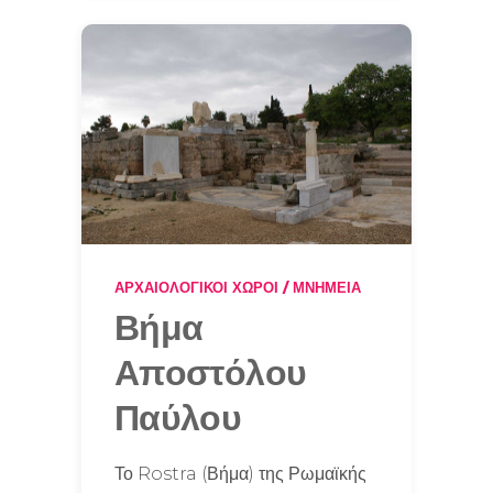
ΑΡΧΑΙΟΛΟΓΙΚΟΊ ΧΏΡΟΙ / ΜΝΗΜΕΊΑ
Βήμα
Αποστόλου
Παύλου
Το Rostra (Βήμα) της Ρωμαϊκής