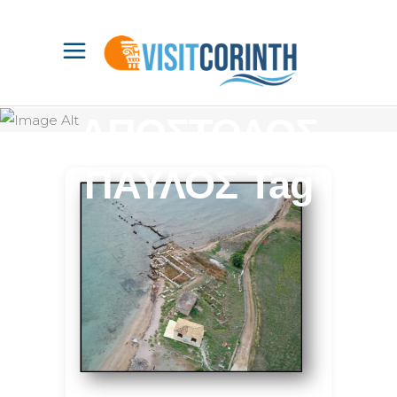
ΑΠΟΣΤΟΛΟΣ
ΠΑΥΛΟΣ Tag