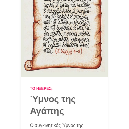
ΤΟ ΉΞΕΡΕΣ;
Ύμνος της
Αγάπης
Ο συγκινητικός Ύμνος της