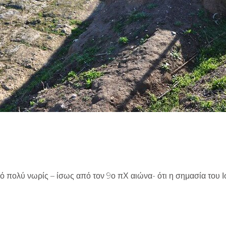
πό πολύ νωρίς – ίσως από τον 9ο πΧ αιώνα- ότι η σημασία του 