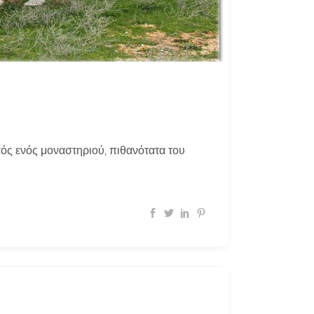
αός ενός μοναστηριού, πιθανότατα του