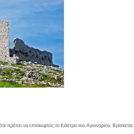
 τότε πρέπει να επισκεφτείς το Κάστρο του Αγιονορίου. Βρίσκετα