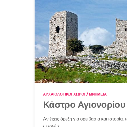
ΑΡΧΑΙΟΛΟΓΙΚΟΊ ΧΏΡΟΙ / ΜΝΗΜΕΊΑ
Κάστρο Αγιονορίου
Αν έχεις όρεξη για ορειβασία και ιστορία,
μεταξύ τ