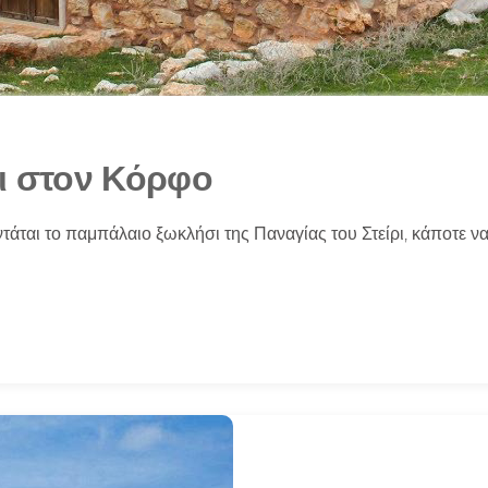
ρι στον Κόρφο
τάται το παμπάλαιο ξωκλήσι της Παναγίας του Στείρι, κάποτε ν