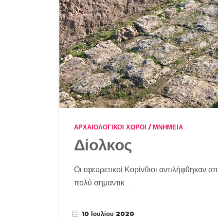
ΑΡΧΑΙΟΛΟΓΙΚΟΊ ΧΏΡΟΙ / ΜΝΗΜΕΊΑ
Δίολκος
Οι εφευρετικοί Κορίνθιοι αντιλήφθηκαν α
πολύ σημαντικ
10 Ιουλίου 2020