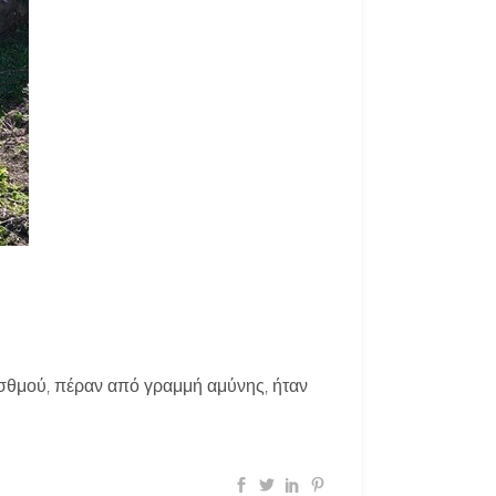
Ισθμού, πέραν από γραμμή αμύνης, ήταν