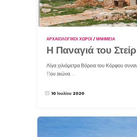
ΑΡΧΑΙΟΛΟΓΙΚΟΊ ΧΏΡΟΙ / ΜΝΗΜΕΊΑ
Η Παναγιά του Στεί
Λίγα χιλιόμετρα Βόρεια του Κόρφου συναν
11ου αιώνα.
10 Ιουλίου 2020