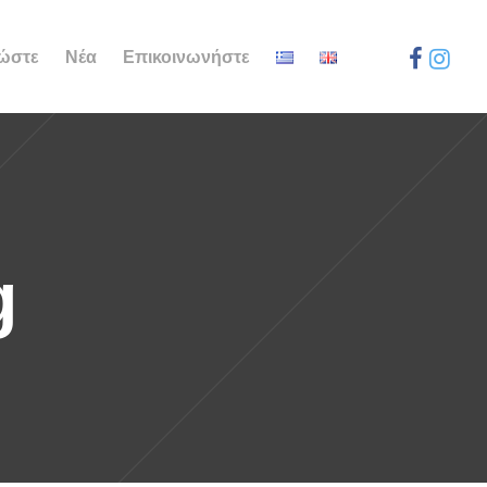
ώστε
Νέα
Επικοινωνήστε
g