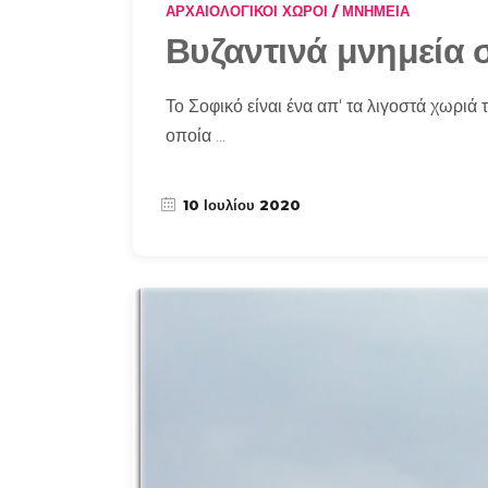
ΑΡΧΑΙΟΛΟΓΙΚΟΊ ΧΏΡΟΙ / ΜΝΗΜΕΊΑ
Βυζαντινά μνημεία 
Το Σοφικό είναι ένα απ' τα λιγοστά χωριά 
οποία
10 Ιουλίου 2020