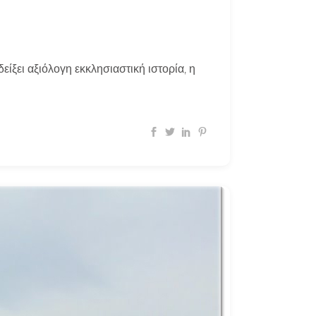
είξει αξιόλογη εκκλησιαστική ιστορία, η