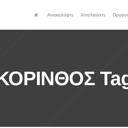
Ανακαλύψτε
Απολαύστε
Οργαν
ΚΟΡΙΝΘΟΣ Ta