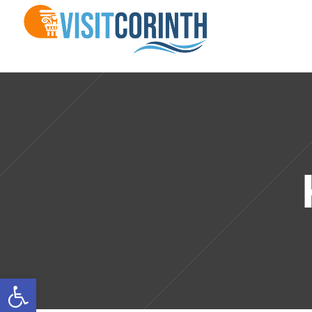
Ανοίξτε τη γραμμή εργαλείων