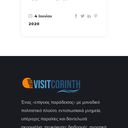
4 Ιουνίου
2020
Ένας «επίγειος παράδεισος» με μοναδικό
πολιτιστικό πλούτο, εντυπωσιακά μνημεία,
υπέροχες παραλίες και δαντελωτά
ακρογιάλια, πευκόφυτες διαδρομές, αγροτικά