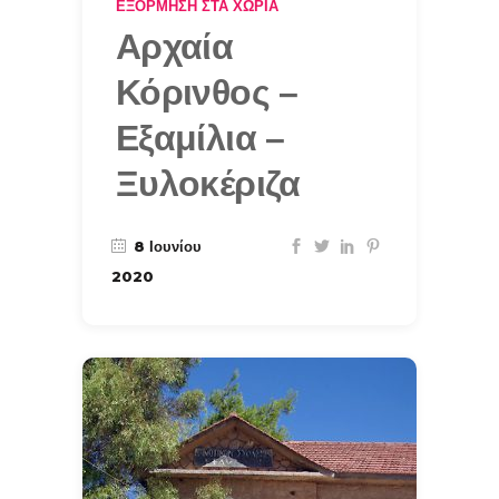
ΕΞΌΡΜΗΣΗ ΣΤΑ ΧΩΡΙΆ
Αρχαία
Κόρινθος –
Εξαμίλια –
Ξυλοκέριζα
8 Ιουνίου
2020